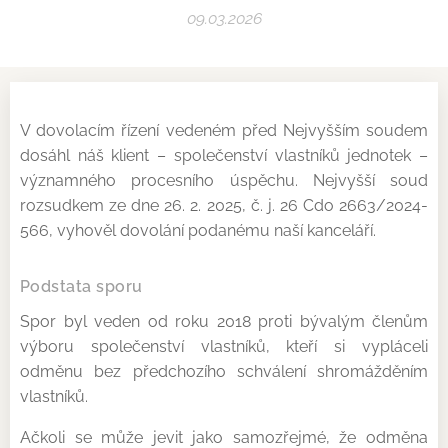
09.03.2026
V dovolacím řízení vedeném před Nejvyšším soudem
dosáhl náš klient – společenství vlastníků jednotek –
významného procesního úspěchu. Nejvyšší soud
rozsudkem ze dne 26. 2. 2025, č. j. 26 Cdo 2663/2024-
566, vyhověl dovolání podanému naší kanceláří.
Podstata sporu
Spor byl veden od roku 2018 proti bývalým členům
výboru společenství vlastníků, kteří si vypláceli
odměnu bez předchozího schválení shromážděním
vlastníků.
Ačkoli se může jevit jako samozřejmé, že odměna