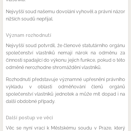
Nejvyšší soud našemu dovolání vyhověl a právní názor
nižších soudů nepřijal.
Význam rozhodnutí
Nejvyšší soud potvrdil, že členové statutárního orgánu
společenství vlastníků nemají nárok na odměnu za
činnosti spadající do výkonu jejich funkce, pokud o této
odměně nerozhodne shromáždění vlastníků.
Rozhodnutí představuje významné upřesnění právního
výkladu v oblasti odměňování členů orgánů
společenství vlastníků jednotek a může mít dopad i na
další obdobné případy.
Další postup ve věci
Věc se nyní vrací k Městskému soudu v Praze, který