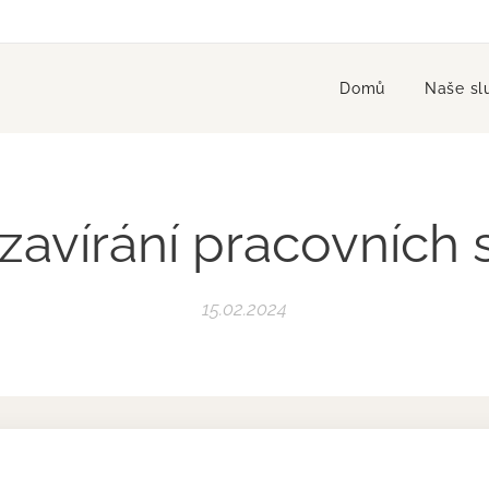
Domů
Naše sl
uzavírání pracovních
15.02.2024