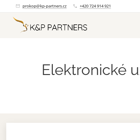
prokop@kp-partners.cz
+420 724 914 921
Elektronické 