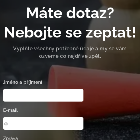
Máte dotaz?
Nebojte se zeptat!
Vyplňte všechny potřebné údaje a my se vám
ozveme co nejdříve zpět.
Jméno a příjmení
E-mail
Zpráva