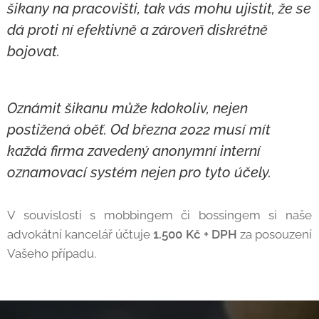
šikany na pracovišti, tak vás mohu ujistit, že se
dá proti ní efektivně a zároveň diskrétně
bojovat.
Oznámit šikanu může kdokoliv, nejen
postižená oběť. Od března 2022 musí mít
každá firma zavedený anonymní interní
oznamovací systém nejen pro tyto účely.
V souvislosti s mobbingem či bossingem si naše
advokátní kancelář účtuje
1.500 Kč + DPH
za posouzení
Vašeho případu.