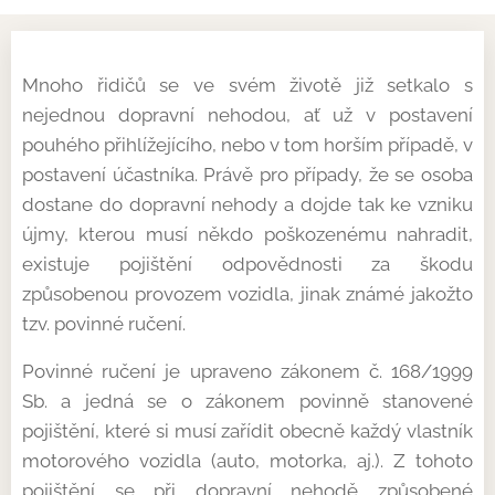
Mnoho řidičů se ve svém životě již setkalo s
nejednou dopravní nehodou, ať už v postavení
pouhého přihlížejícího, nebo v tom horším případě, v
postavení účastníka. Právě pro případy, že se osoba
dostane do dopravní nehody a dojde tak ke vzniku
újmy, kterou musí někdo poškozenému nahradit,
existuje pojištění odpovědnosti za škodu
způsobenou provozem vozidla, jinak známé jakožto
tzv. povinné ručení.
Povinné ručení je upraveno zákonem č. 168/1999
Sb. a jedná se o zákonem povinně stanovené
pojištění, které si musí zařídit obecně každý vlastník
motorového vozidla (auto, motorka, aj.). Z tohoto
pojištění se při dopravní nehodě způsobené