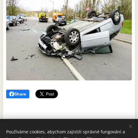
Share
Používáme cookies, abychom zajistili správné fungování a