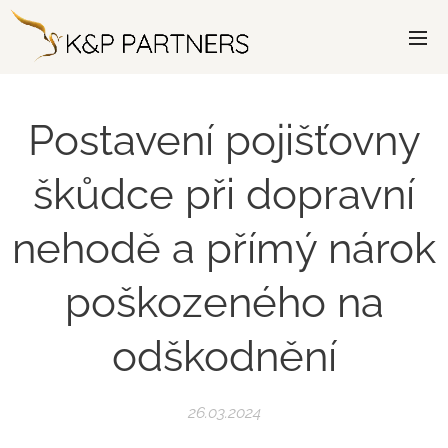
Postavení pojišťovny
škůdce při dopravní
nehodě a přímý nárok
poškozeného na
odškodnění
26.03.2024