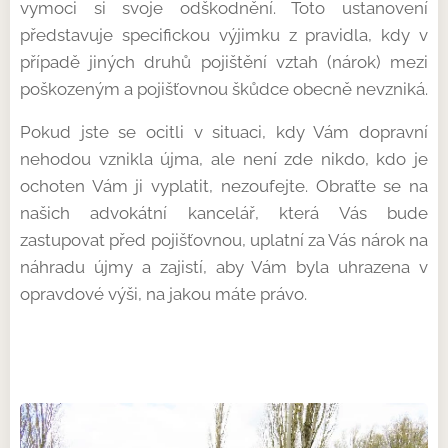
vymoci si svoje odškodnění. Toto ustanovení
představuje specifickou výjimku z pravidla, kdy v
případě jiných druhů pojištění vztah (nárok) mezi
poškozeným a pojišťovnou škůdce obecně nevzniká.
Pokud jste se ocitli v situaci, kdy Vám dopravní
nehodou vznikla újma, ale není zde nikdo, kdo je
ochoten Vám ji vyplatit, nezoufejte. Obraťte se na
našich advokátní kancelář, která Vás bude
zastupovat před pojišťovnou, uplatní za Vás nárok na
náhradu újmy a zajistí, aby Vám byla uhrazena v
opravdové výši, na jakou máte právo.